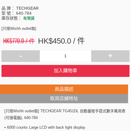
品 牌：
TECHGEAR
型 號：
640-784
庫存狀態：
有現貨
[只限Wishh outlet取]
HK$770.0 / 件
HK$450.0 / 件
-
+
加入購物車
商品描述
取貨店舖地址
[只限Wishh outlet取] TECHGEAR TG451DL 自動量程手提式數字萬用表
(可接電腦), 640-784
• 6000 counts Large LCD with back light display