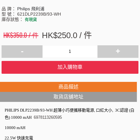
品 牌：
Philips 飛利浦
型 號：
621DLP2239B/93-WH
庫存狀態：
有現貨
HK$350.0 / 件
HK$250.0 / 件
-
+
加入購物車
商品描述
取貨店舖地址
PHILIPS DLP2239B/93-WH
超薄小巧便攜移動電源, 口紅大小, 3C認證 (白
色) 10000 mAH
6978113260595
10000 mAH
22.5W
快速充電