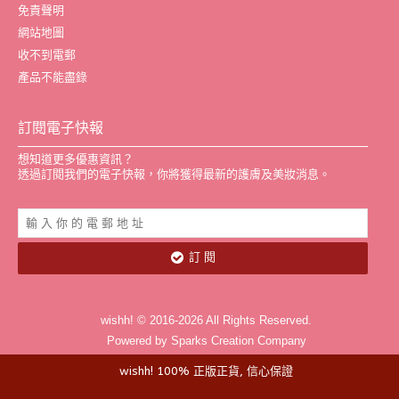
免責聲明
網站地圖
收不到電郵
產品不能盡錄
訂閱電子快報
想知道更多優惠資訊？
透過訂閱我們的電子快報，你將獲得最新的護膚及美妝消息。
訂 閱
wishh! © 2016-2026 All Rights Reserved.
Powered by Sparks Creation Company
wishh! 100% 正版正貨, 信心保證