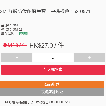
3M 舒適防滑耐磨手套 - 中碼橙色 162-0571
品 牌：
3M
型 號：
3M-11
庫存狀態：
有現貨
HK$49.0 / 件
HK$27.0 / 件
-
+
加入購物車
商品描述
取貨店舖地址
3M 舒適防滑耐磨手套 - 中碼橙色 8806080007203