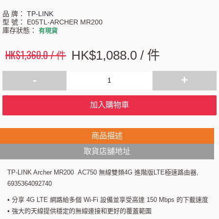
品 牌：
TP-LINK
型 號：
E05TL-ARCHER MR200
庫存狀態：
有現貨
HK$1,360.0 / 件
HK$1,088.0 / 件
-
+
加入購物車
商品描述
取貨店舖地址
TP-LINK Archer MR200 AC750 無線雙頻4G 進階版LTE極速路由器,
6935364092740
• 分享 4G LTE 網路給多個 Wi-Fi 設備並享受高達 150 Mbps 的下載速度
• 強大的天線提供穩定的無線連接和更好的覆蓋範圍