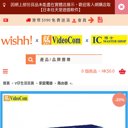
因網上部份貨品未能盡在實體店展示，歡迎客人網購店取
【日本任天堂遊戲軟件】
5366 1340
港 幣 $390 免 費 送 貨
會 員
0 個商品 - HK$0.0
首頁
V仔生活百貨
家庭電器
路由器
TP-LINK Archer MR200 AC7
-20%