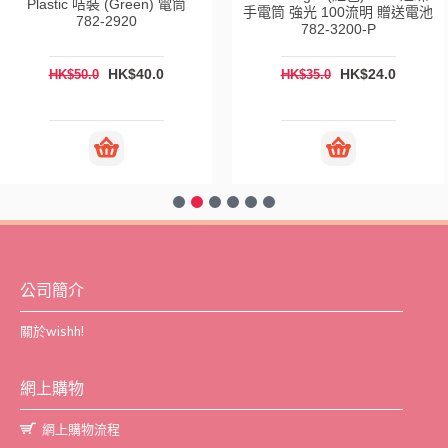
Plastic 咭裝 (Green) 電筒
手電筒 強光 100流明 贈送電池
782-2920
782-3200-P
HK$40.0
HK$24.0
HK$50.0
HK$35.0
公司簡介
關於wishh!
網上購物
網上購物流程