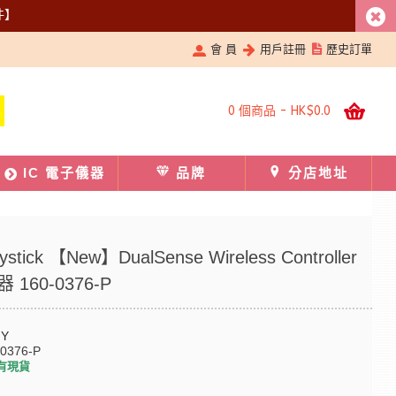
件】
會 員
用戶註冊
歷史訂單
0 個商品 - HK$0.0
IC 電子儀器
品牌
分店地址
stick 【New】DualSense Wireless Controller
160-0376-P
NY
-0376-P
有現貨