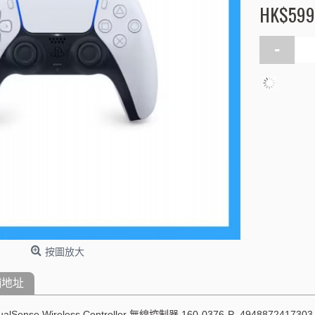
HK$599
-
按圖放大
舖地址
lSense Wireless Controller 無線控制器 160-0376-P 4948872417303