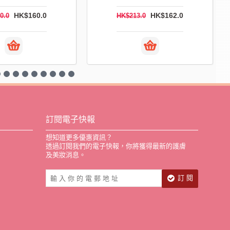
HK$195.0
HK$499.0
HK$300.0
HK$624.0
訂閱電子快報
想知道更多優惠資訊？
透過訂閱我們的電子快報，你將獲得最新的護膚
及美妝消息。
訂 閱