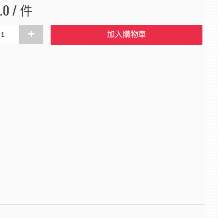
.0 / 件
+
加入購物車