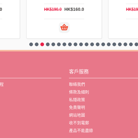
K$138.0
HK$208.0
HK$312.0
客戶服務
程
聯絡我們
條款及細則
私隱政策
免責聲明
網站地圖
收不到電郵
產品不能盡錄