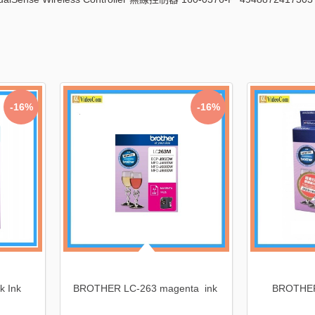
-31%
-33%
XL 黑色墨盒連噴墨
CANON CL-741XL 彩色墨盒連噴墨
CANO
量)
頭 (高用量)