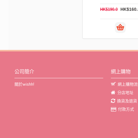
HK$162.0
H
HK$213.0
HK$200.0
公司簡介
網上購物
關於wishh!
網上購物流
分店地址
換貨及退貨
付款方式