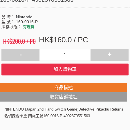
品 牌：
Nintendo
型 號：
160-0016-P
庫存狀態：
有現貨
HK$160.0 / PC
HK$200.0 / PC
-
+
加入購物車
商品描述
取貨店舖地址
NINTENDO (Japan 2nd Hand Switch Game)Detective Pikachu Returns
名偵探皮卡丘 閃電回歸160-0016-P 4902370551563