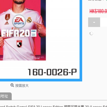
HK$180.0
-
按圖放大
舖地址
d Switch Game) FIFA 20 Legacy Edition 國際足盟大賽 20 (Legacy Editio