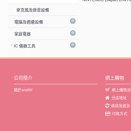
麥克風及錄音設備
+
電腦及週邊設備
+
家庭電器
+
IC 儀器工具
公司簡介
網上購物
關於wishh!
網上購物流
分店地址
換貨及退貨
付款方式