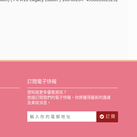
訂閱電子快報
想知道更多優惠資訊？
透過訂閱我們的電子快報，你將獲得最新的護膚
及美妝消息。
訂 閱