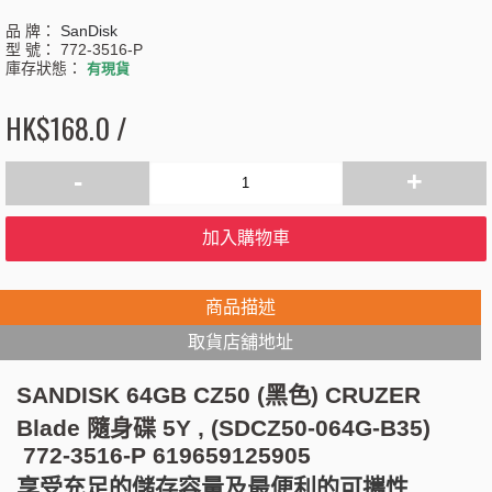
品 牌：
SanDisk
型 號：
772-3516-P
庫存狀態：
有現貨
HK$168.0 /
-
+
加入購物車
商品描述
取貨店舖地址
SANDISK 64GB CZ50 (黑色) CRUZER
Blade 隨身碟 5Y , (SDCZ50-064G-B35)
772-3516-P 619659125905
享受充足的儲存容量及最便利的可攜性