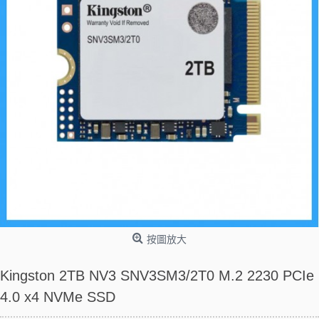
按圖放大
Kingston 2TB NV3 SNV3SM3/2T0 M.2 2230 PCIe
4.0 x4 NVMe SSD