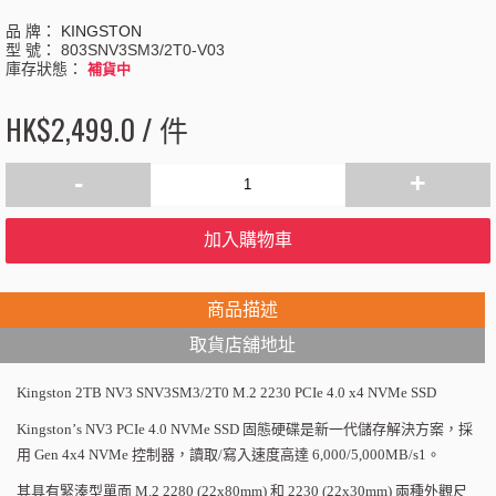
品 牌：
KINGSTON
型 號：
803SNV3SM3/2T0-V03
庫存狀態：
補貨中
HK$2,499.0 / 件
-
+
加入購物車
商品描述
取貨店舖地址
Kingston 2TB NV3 SNV3SM3/2T0 M.2 2230 PCIe 4.0 x4 NVMe SSD
Kingston
’
s NV3 PCIe 4.0 NVMe SSD
固態硬碟是新一代儲存解決方案，採
用
Gen 4x4 NVMe
控制器，讀取
/
寫入速度高達
6,000/5,000MB/s1
。
其具有緊湊型單面
M.2 2280 (22x80mm)
和
2230 (22x30mm)
兩種外觀尺