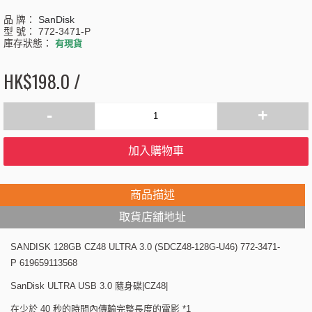
品 牌：
SanDisk
型 號：
772-3471-P
庫存狀態：
有現貨
HK$198.0 /
-
+
加入購物車
商品描述
取貨店舖地址
SANDISK 128GB CZ48 ULTRA 3.0 (SDCZ48-128G-U46) 772-3471-
P 619659113568
SanDisk ULTRA USB 3.0 隨身碟|CZ48|
在少於 40 秒的時間內傳輸完整長度的電影 *1