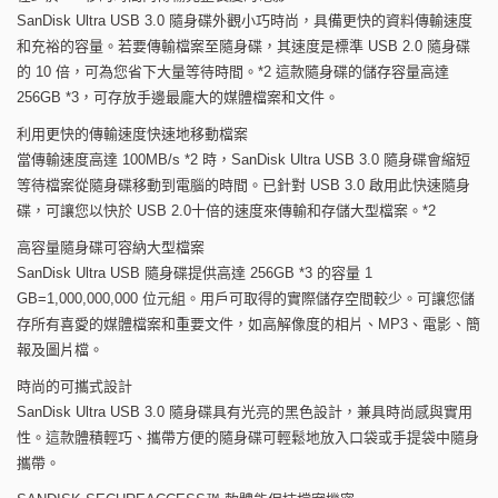
SanDisk Ultra USB 3.0 隨身碟外觀小巧時尚，具備更快的資料傳輸速度
和充裕的容量。若要傳輸檔案至隨身碟，其速度是標準 USB 2.0 隨身碟
的 10 倍，可為您省下大量等待時間。*2 這款隨身碟的儲存容量高達
256GB *3，可存放手邊最龐大的媒體檔案和文件。
利用更快的傳輸速度快速地移動檔案
當傳輸速度高達 100MB/s *2 時，SanDisk Ultra USB 3.0 隨身碟會縮短
等待檔案從隨身碟移動到電腦的時間。已針對 USB 3.0 啟用此快速隨身
碟，可讓您以快於 USB 2.0十倍的速度來傳輸和存儲大型檔案。*2
高容量隨身碟可容納大型檔案
SanDisk Ultra USB 隨身碟提供高達 256GB *3 的容量 1
GB=1,000,000,000 位元組。用戶可取得的實際儲存空間較少。可讓您儲
存所有喜愛的媒體檔案和重要文件，如高解像度的相片、MP3、電影、簡
報及圖片檔。
時尚的可攜式設計
SanDisk Ultra USB 3.0 隨身碟具有光亮的黑色設計，兼具時尚感與實用
性。這款體積輕巧、攜帶方便的隨身碟可輕鬆地放入口袋或手提袋中隨身
攜帶。