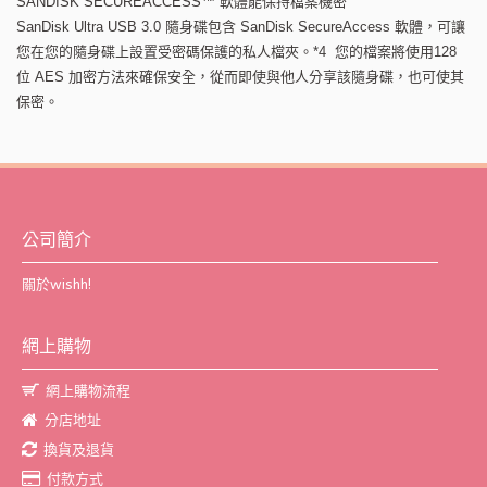
SANDISK SECUREACCESS™ 軟體能保持檔案機密
SanDisk Ultra USB 3.0 隨身碟包含 SanDisk SecureAccess 軟體，可讓
您在您的隨身碟上設置受密碼保護的私人檔夾。*4 您的檔案將使用128
位 AES 加密方法來確保安全，從而即使與他人分享該隨身碟，也可使其
保密。
公司簡介
關於wishh!
網上購物
網上購物流程
分店地址
換貨及退貨
付款方式