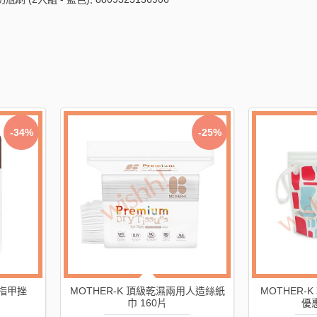
-34%
-25%
用指甲挫
MOTHER-K 頂級乾濕兩用人造絲紙
MOTHER-
巾 160片
優惠