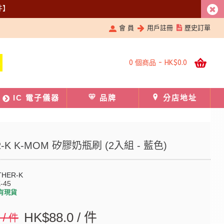
件】
會 員
用戶註冊
歷史訂單
0 個商品 - HK$0.0
IC 電子儀器
品牌
分店地址
-K K-MOM 矽膠奶瓶刷 (2入組 - 藍色)
HER-K
-45
有現貨
0 / 件
HK$88.0 / 件