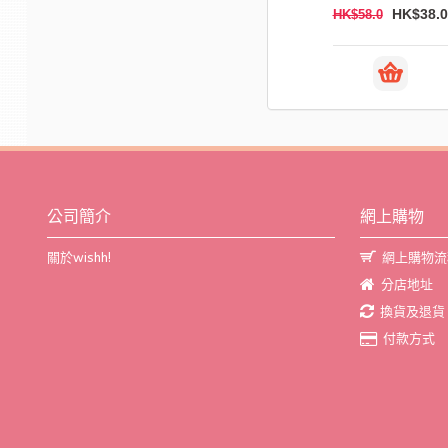
HK$28.0
HK$38.0
HK$58.0
HK$58.0
公司簡介
網上購物
關於wishh!
網上購物流
分店地址
換貨及退貨
付款方式