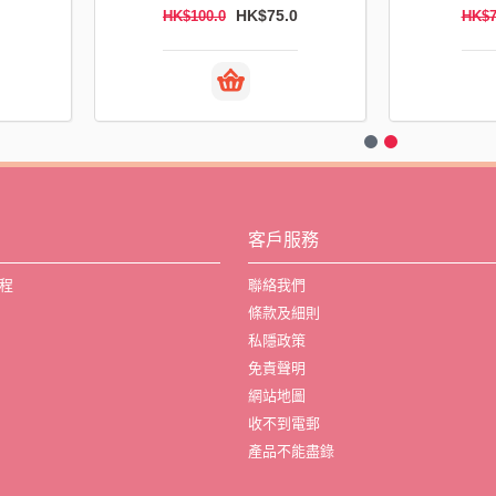
HK$75.0
HK$100.0
HK$7
客戶服務
程
聯絡我們
條款及細則
私隱政策
免責聲明
網站地圖
收不到電郵
產品不能盡錄