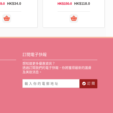
HK$34.0
HK$118.0
8.0
HK$150.0
訂閱電子快報
想知道更多優惠資訊？
透過訂閱我們的電子快報，你將獲得最新的護膚
及美妝消息。
訂 閱