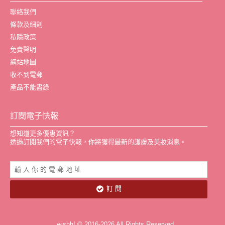
聯絡我們
條款及細則
私隱政策
免責聲明
網站地圖
收不到電郵
產品不能盡錄
訂閱電子快報
想知道更多優惠資訊？
透過訂閱我們的電子快報，你將獲得最新的護膚及美妝消息。
訂 閱
wishh! © 2016-2026 All Rights Reserved.