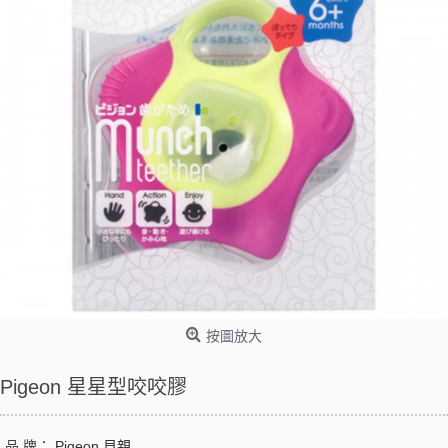
按圖放大
Pigeon 星星型咬咬膠
品 牌：
Pigeon 貝親