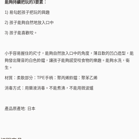
能夠持續把玩的3要素：
1) 易勾起孩子把玩的興趣
2) 孩子能夠自然地放入口中
3) 孩子能喜歡咬。
小手容易握住的尺寸，能夠自然放入口中的角度，薄且軟的凹凸造型，能
夠發出聲音的白色鈴鐺，讓孩子能夠感受咬食物的樂趣。能夠水洗，衛
生。
材質：柔軟部分：TPE手柄：聚丙烯鈴鐺：聚苯乙烯
消毒方式：用藥液消毒。不能煮沸，不能用微波爐
產品原產地: 日本