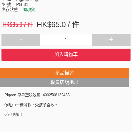
型 號：
PG-31
庫存狀態：
有現貨
HK$95.0 / 件
HK$65.0 / 件
-
+
加入購物車
商品描述
取貨店舖地址
Pigeon 星星型咬咬膠, 4902508132435
像毛巾一樣薄軟，受孩子喜歡。
6個月適用