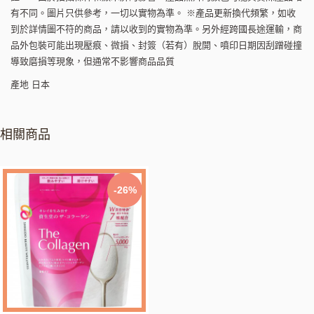
有不同。圖片只供參考，一切以實物為準。 ※產品更新換代頻繁，如收
到於詳情圖不符的商品，請以收到的實物為準。另外經跨國長途運輸，商
品外包裝可能出現壓痕、微損、封簽（若有）脫開、噴印日期因刮蹭碰撞
導致磨損等現象，但通常不影響商品品質
產地 日本
相關商品
-26%