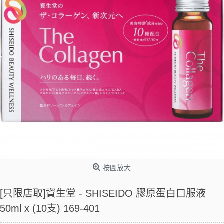
按圖放大
[只限店取]資生堂 - SHISEIDO 膠原蛋白口服液
50ml x (10支) 169-401