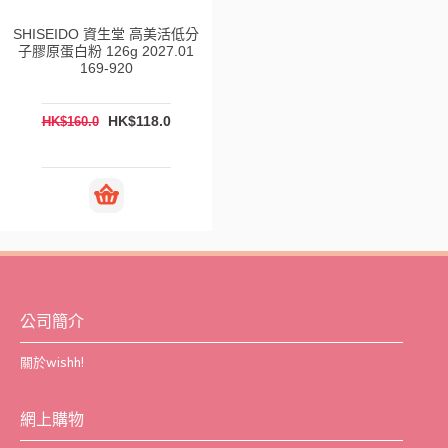
SHISEIDO 資生堂 高美活低分
子膠原蛋白粉 126g 2027.01
169-920
HK$118.0
HK$160.0
公司簡介
關於wishh!
網上購物