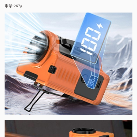
重量
:267g