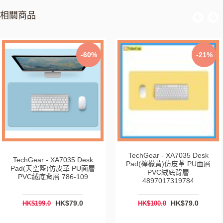
相關商品
-60%
-21%
TechGear - XA7035 Desk
TechGear - XA7035 Desk
Pad(檸檬黃)仿皮革 PU面層
Pad(天空藍)仿皮革 PU面層
PVC絨底背層
PVC絨底背層 786-109
4897017319784
HK$79.0
HK$79.0
HK$199.0
HK$100.0