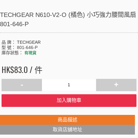
TECHGEAR N610-V2-O (橘色) 小巧強力腰間風扇
801-646-P
品 牌：
TECHGEAR
型 號：
801-646-P
庫存狀態：
有現貨
HK$83.0 / 件
-
+
加入購物車
商品描述
取貨店舖地址