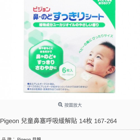
按圖放大
Pigeon 兒童鼻塞呼吸緩解貼 14枚 167-264
品 牌：
Pigeon 貝親