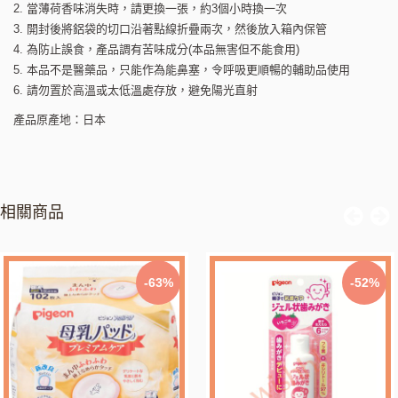
2. 當薄荷香味消失時，請更換一張，約3個小時換一次
3. 開封後將鋁袋的切口沿著點線折疊兩次，然後放入箱內保管
4. 為防止誤食，產品調有苦味成分(本品無害但不能食用)
5. 本品不是醫藥品，只能作為能鼻塞，令呼吸更順暢的輔助品使用
6. 請勿置於高溫或太低溫處存放，避免陽光直射
產品原產地：日本
相關商品
-63%
-52%