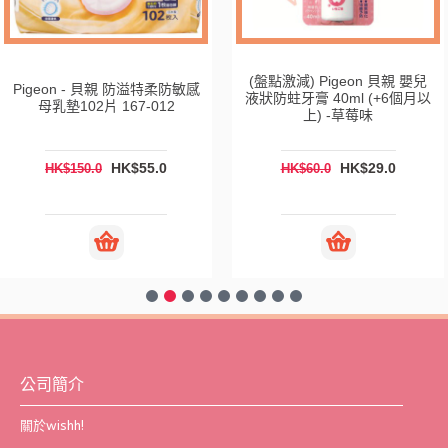
(盤點激減) Pigeon 貝親 嬰兒
Pigeon - 貝親 防溢特柔防敏感
液狀防蛀牙膏 40ml (+6個月以
母乳墊102片 167-012
上) -草莓味
HK$55.0
HK$29.0
HK$150.0
HK$60.0
公司簡介
關於wishh!