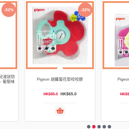
-32%
-32%
花型咬咬膠
Pigeon 星星型咬咬膠
P
65.0
HK$65.0
HK$95.0