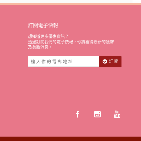
訂閱電子快報
想知道更多優惠資訊？
透過訂閱我們的電子快報，你將獲得最新的護膚
及美妝消息。
訂 閱