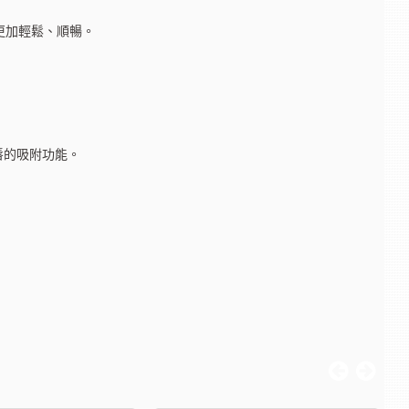
乳更加輕鬆、順暢。
唇的吸附功能。