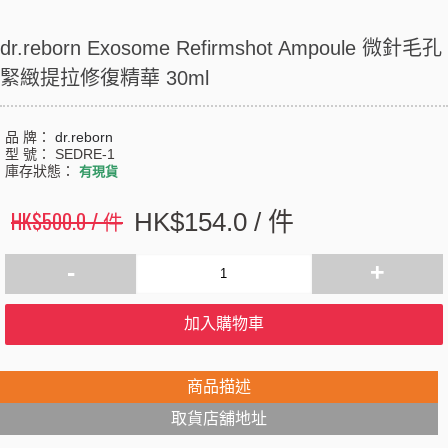
dr.reborn Exosome Refirmshot Ampoule 微針毛孔
緊緻提拉修復精華 30ml
品 牌：
dr.reborn
型 號：
SEDRE-1
庫存狀態：
有現貨
HK$500.0 / 件
HK$154.0 / 件
-
+
加入購物車
商品描述
取貨店舖地址