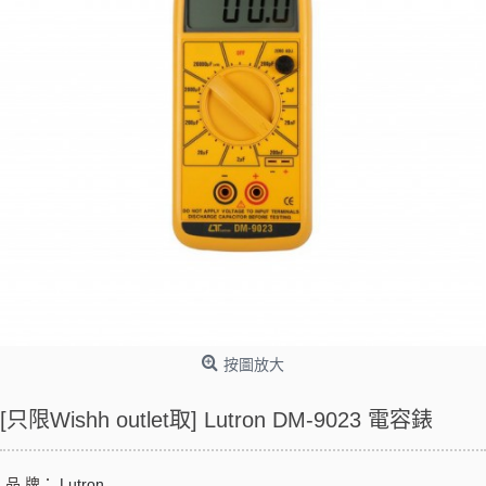
按圖放大
[只限Wishh outlet取] Lutron DM-9023 電容錶
品 牌：
Lutron