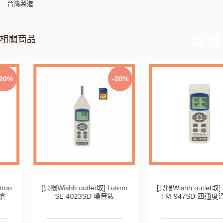
台灣製造
相關商品
-20%
-20%
只限Wishh outlet取] Lutron
[只限Wishh outlet取] Lutron
TM - 969 紅外線測溫槍
SL-4023SD 噪音錶