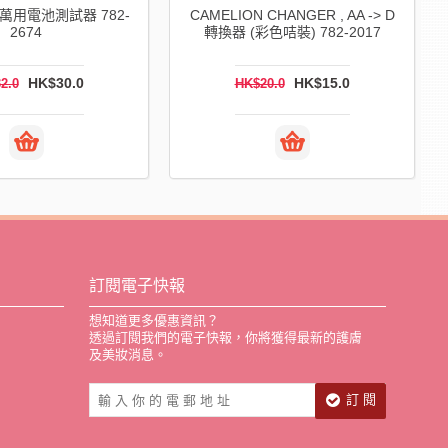
N 萬用電池測試器 782-
CAMELION CHANGER , AA -> D
2674
轉換器 (彩色咭裝) 782-2017
HK$30.0
HK$15.0
2.0
HK$20.0
訂閱電子快報
想知道更多優惠資訊？
透過訂閱我們的電子快報，你將獲得最新的護膚
及美妝消息。
訂 閱