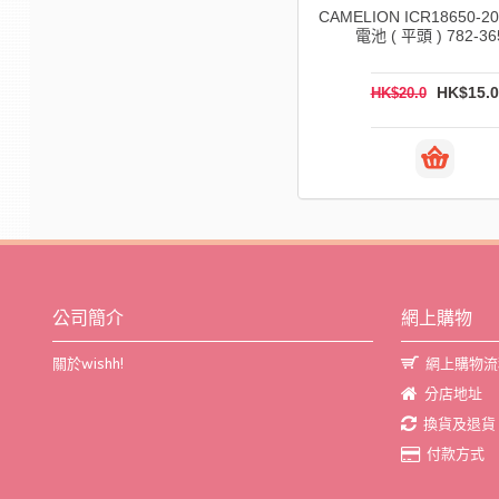
CAMELION LBC305-DB 18650
CAMELION ICR18650-2
USB充電器 (不包括電池) 782-3261
電池 ( 平頭 ) 782-36
HK$88.0
HK$15.0
HK$110.0
HK$20.0
公司簡介
網上購物
關於wishh!
網上購物流
分店地址
換貨及退貨
付款方式