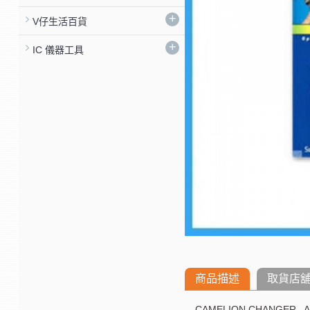
+
V仔生活百貨
+
IC 儀器工具
商品描述
取貨店
CAMELION CHANGER , 