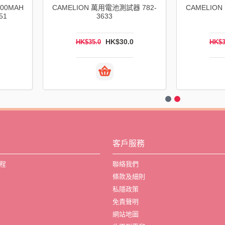
000MAH
CAMELION 萬用電池測試器 782-
CAMELIO
51
3633
HK$30.0
HK$35.0
HK$3
客戶服務
程
聯絡我們
條款及細則
私隱政策
免責聲明
網站地圖