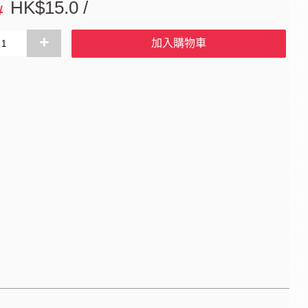
HK$15.0 /
/
+
加入購物車