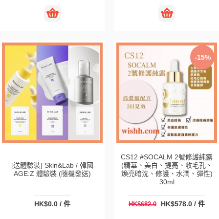
-15%
CS12 #SOCALM 2號修護純露
[送體驗裝] Skin&Lab / 韓國
(精華、美白、提亮、收毛孔、
AGE:Z 體驗裝 (隨機發送)
煥亮暗沈、修護、水潤、彈性)
30ml
HK$0.0 / 件
HK$578.0 / 件
HK$682.0