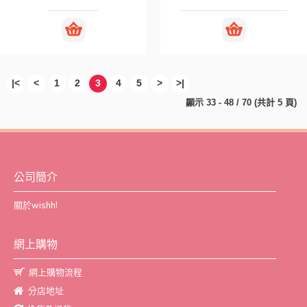
|<
<
1
2
3
4
5
>
>|
顯示 33 - 48 / 70 (共計 5 頁)
公司簡介
關於wishh!
網上購物
網上購物流程
分店地址