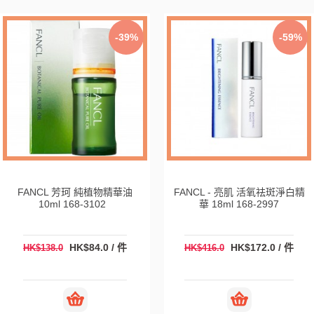
-39%
-59%
FANCL 芳珂 純植物精華油
FANCL - 亮肌 活氧祛斑淨白精
10ml 168-3102
華 18ml 168-2997
HK$84.0 / 件
HK$172.0 / 件
HK$138.0
HK$416.0