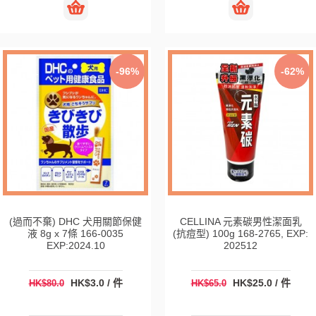
-96%
-62%
(過而不棄) DHC 犬用關節保健
CELLINA 元素碳男性潔面乳
液 8g x 7條 166-0035
(抗痘型) 100g 168-2765, EXP:
EXP:2024.10
202512
HK$3.0 / 件
HK$25.0 / 件
HK$80.0
HK$65.0