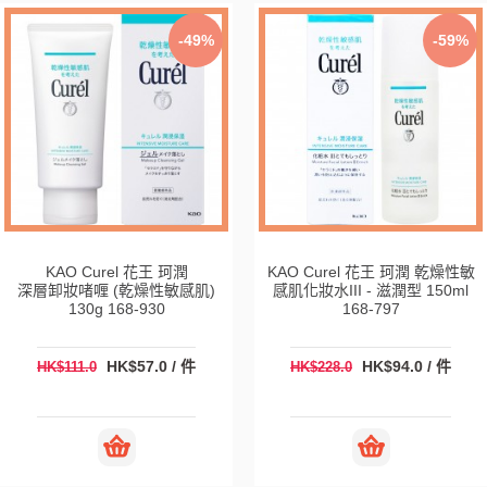
-49%
-59%
KAO Curel 花王 珂潤
KAO Curel 花王 珂潤 乾燥性敏
深層卸妝啫喱 (乾燥性敏感肌)
感肌化妝水III - 滋潤型 150ml
130g 168-930
168-797
HK$57.0 / 件
HK$94.0 / 件
HK$111.0
HK$228.0