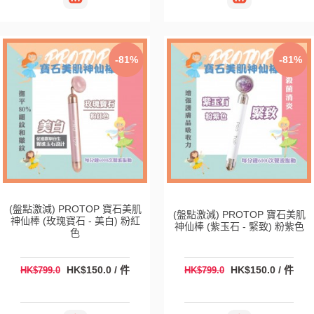
-81%
-81%
(盤點激減) PROTOP 寶石美肌
(盤點激減) PROTOP 寶石美肌
神仙棒 (玫瑰寶石 - 美白) 粉紅
神仙棒 (紫玉石 - 緊致) 粉紫色
色
HK$150.0 / 件
HK$150.0 / 件
HK$799.0
HK$799.0