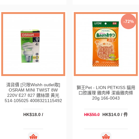
-72%
清貨價 [只限Wishh outlet取]
獅王Pet - LION PETKISS 貓用
OSRAM MINI TWIST 8W
口腔護理 雞肉棒 潔齒雞肉條
220V E27 827 鏍絲頭 黃光
20g 166-0043
514-105025 4008321115492
HK$18.0 /
HK$14.0 / 件
HK$50.0