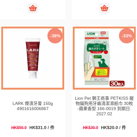
-38%
-33%
Lion Pet 獅王商事 PETKISS 寵
LARK 煙漬牙膏 150g
物貓狗用牙齒清潔濕紙巾 30枚
4901616006867
-蘋果香型 166-0019 到期日:
2027.02
HK$31.0 / 件
HK$20.0 / 件
HK$50.0
HK$30.0