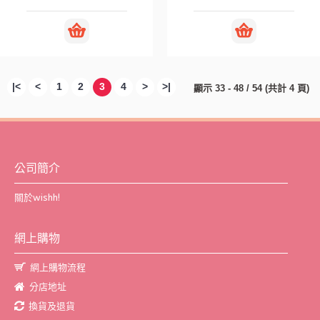
|<
<
1
2
3
4
>
>|
顯示 33 - 48 / 54 (共計 4 頁)
公司簡介
關於wishh!
網上購物
網上購物流程
分店地址
換貨及退貨