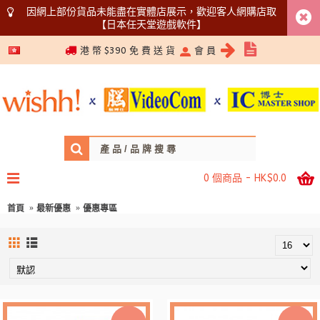
因網上部份貨品未能盡在實體店展示，歡迎客人網購店取
【日本任天堂遊戲軟件】
5366 1340
港 幣 $390 免 費 送 貨
會 員
0 個商品 - HK$0.0
首頁
最新優惠
優惠專區