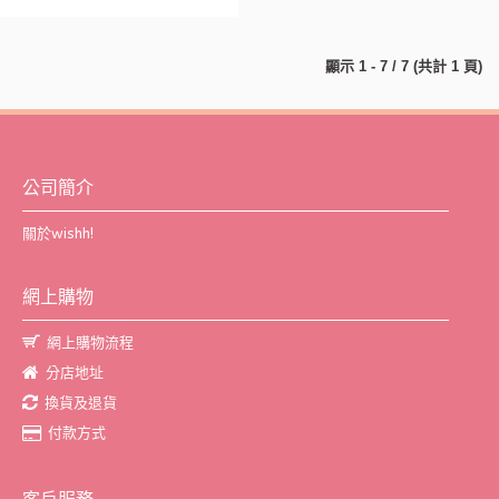
顯示 1 - 7 / 7 (共計 1 頁)
公司簡介
關於wishh!
網上購物
網上購物流程
分店地址
換貨及退貨
付款方式