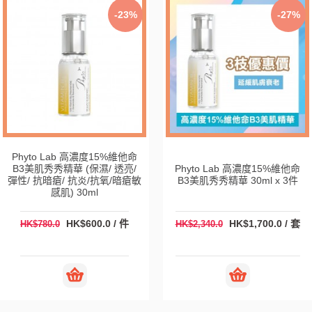
-23%
-27%
Phyto Lab 高濃度15%維他命
B3美肌秀秀精華 (保濕/ 透亮/
Phyto Lab 高濃度15%維他命
彈性/ 抗暗瘡/ 抗炎/抗氧/暗瘡敏
B3美肌秀秀精華 30ml x 3件
感肌) 30ml
HK$600.0 / 件
HK$1,700.0 / 套
HK$780.0
HK$2,340.0