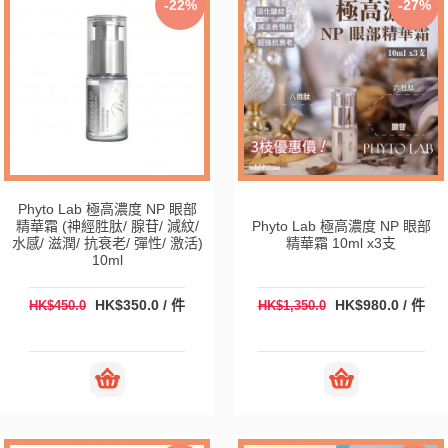
-22%
-27%
Phyto Lab 極高濃度 NP 眼部
精華霜 (神經胜肽/ 腺苷/ 減紋/
Phyto Lab 極高濃度 NP 眼部
水感/ 滋潤/ 抗衰老/ 彈性/ 激活)
精華霜 10ml x3支
10ml
HK$350.0 / 件
HK$980.0 / 件
HK$450.0
HK$1,350.0