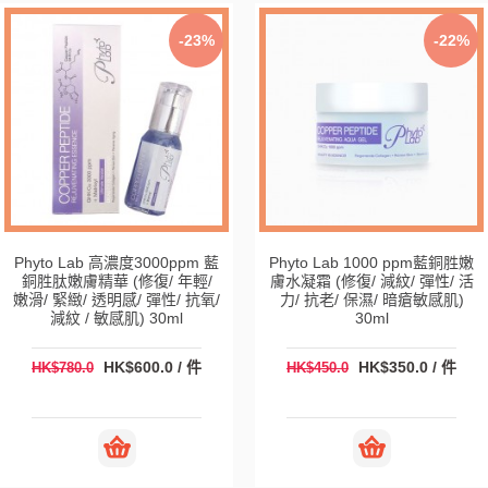
-23%
-22%
Phyto Lab 高濃度3000ppm 藍
Phyto Lab 1000 ppm藍銅胜嫩
銅胜肽嫩膚精華 (修復/ 年輕/
膚水凝霜 (修復/ 減紋/ 彈性/ 活
嫩滑/ 緊緻/ 透明感/ 彈性/ 抗氧/
力/ 抗老/ 保濕/ 暗瘡敏感肌)
減紋 / 敏感肌) 30ml
30ml
HK$600.0 / 件
HK$350.0 / 件
HK$780.0
HK$450.0