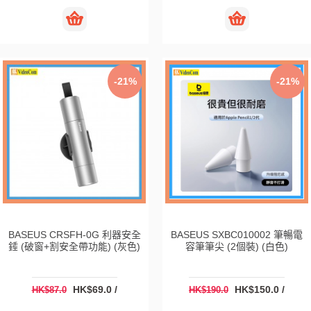
-21%
-21%
BASEUS CRSFH-0G 利器安全
BASEUS SXBC010002 筆暢電
錘 (破窗+割安全帶功能) (灰色)
容筆筆尖 (2個裝) (白色)
HK$69.0 /
HK$150.0 /
HK$87.0
HK$190.0