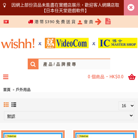
因網上部份貨品未能盡在實體店展示，歡迎客人網購店取
【日本任天堂遊戲軟件】
5366 1340
港 幣 $390 免 費 送 貨
會 員
0 個商品 - HK$0.0
首頁
戶外用品