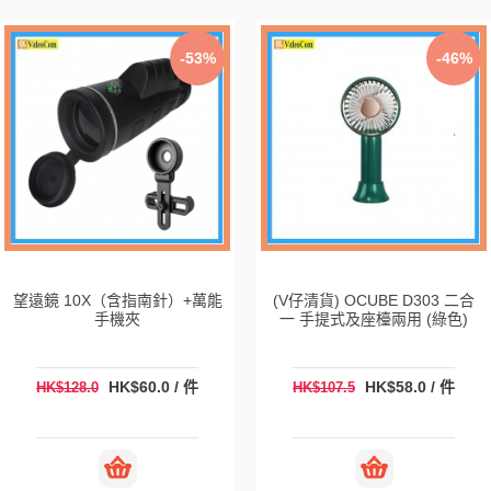
-53%
-46%
望遠鏡 10X（含指南針）+萬能
(V仔清貨) OCUBE D303 二合
手機夾
一 手提式及座檯兩用 (綠色)
HK$60.0 / 件
HK$58.0 / 件
HK$128.0
HK$107.5