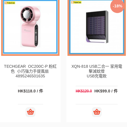
-18%
TECHGEAR OC200C-P 粉紅
XQN-818 USB二合一 家用電
色 小巧強力手提風扇
擊滅蚊燈
4895246501635
USB充電款
HK$118.0 / 件
HK$99.0 / 件
HK$120.0