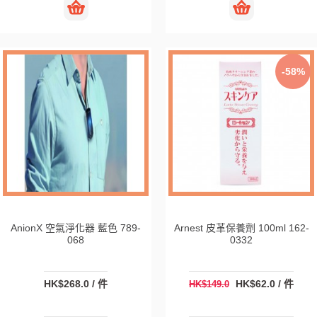
-58%
AnionX 空氣淨化器 藍色 789-
Arnest 皮革保養劑 100ml 162-
068
0332
HK$268.0 / 件
HK$62.0 / 件
HK$149.0