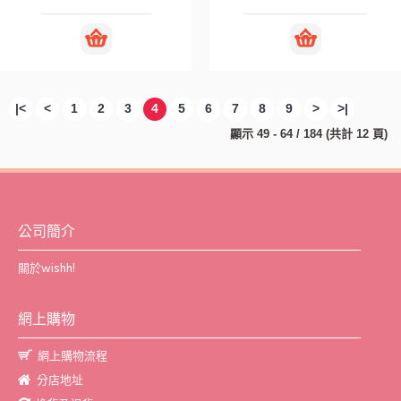
|<
<
1
2
3
4
5
6
7
8
9
>
>|
顯示 49 - 64 / 184 (共計 12 頁)
公司簡介
關於wishh!
網上購物
網上購物流程
分店地址