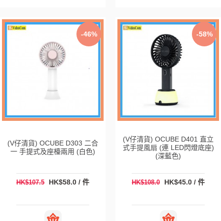
-46%
-58%
(V仔清貨) OCUBE D401 直立
(V仔清貨) OCUBE D303 二合
式手提風扇 (連 LED閃燈底座)
一 手提式及座檯兩用 (白色)
(深藍色)
HK$58.0 / 件
HK$45.0 / 件
HK$107.5
HK$108.0