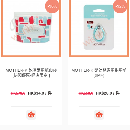
-56%
-52%
MOTHER-K 乾濕兩用紙巾袋
MOTHER-K 嬰幼兒專用指甲剪
[快閃優惠-網店限定 ]
(9M+)
HK$34.0 / 件
HK$28.0 / 件
HK$78.0
HK$58.0