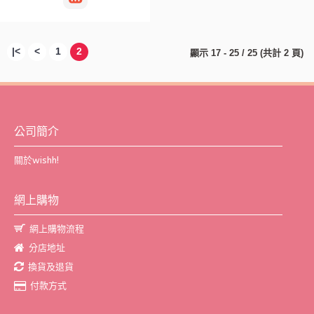
|<
<
1
2
顯示 17 - 25 / 25 (共計 2 頁)
公司簡介
關於wishh!
網上購物
網上購物流程
分店地址
換貨及退貨
付款方式