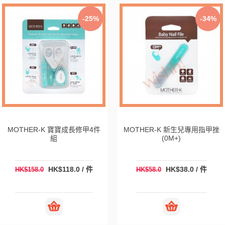
-25%
-34%
MOTHER-K 寶寶成長修甲4件
MOTHER-K 新生兒專用指甲挫
組
(0M+)
HK$118.0 / 件
HK$38.0 / 件
HK$158.0
HK$58.0