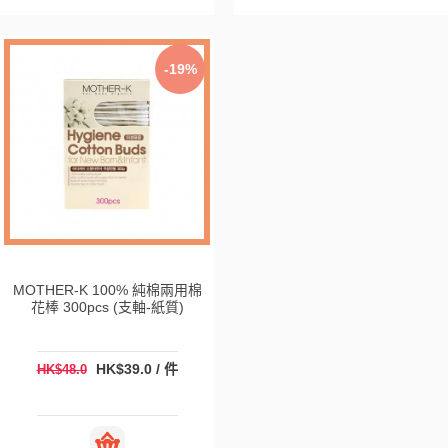
-19%
MOTHER-K 100% 純棉兩用棉
花棒 300pcs (支軸-紙質)
HK$39.0 / 件
HK$48.0