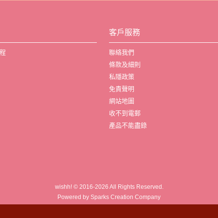
客戶服務
程
聯絡我們
條款及細則
私隱政策
免責聲明
網站地圖
收不到電郵
產品不能盡錄
wishh! © 2016-2026 All Rights Reserved.
Powered by Sparks Creation Company