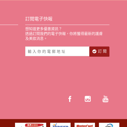
訂閱電子快報
想知道更多優惠資訊？
透過訂閱我們的電子快報，你將獲得最新的護膚
及美妝消息。
訂 閱