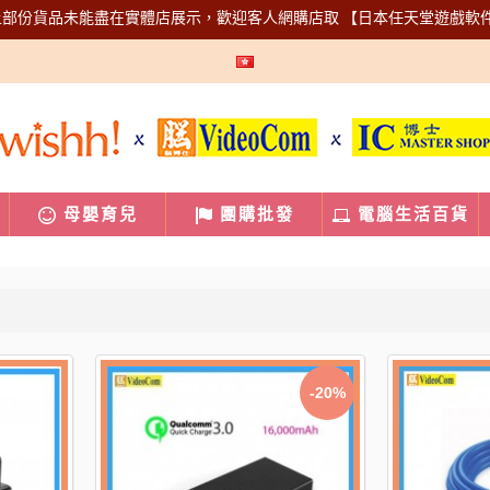
上部份貨品未能盡在實體店展示，歡迎客人網購店取
【日本任天堂遊戲軟
母嬰育兒
團購批發
電腦生活百貨
-20%