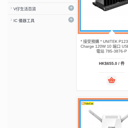
+
V仔生活百貨
+
IC 儀器工具
* 接受預購 * UNITEK P12
Charge 120W 10 端口 U
電站 785-3876-P
HK$655.0 / 件