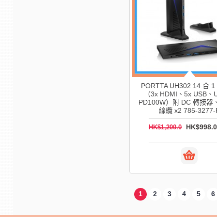
PORTTA UH302 14 合 
（3x HDMI、5x USB、
PD100W）附 DC 轉接器、
線纜 x2 785-3277-
HK$998.0
HK$1,200.0
1
2
3
4
5
6