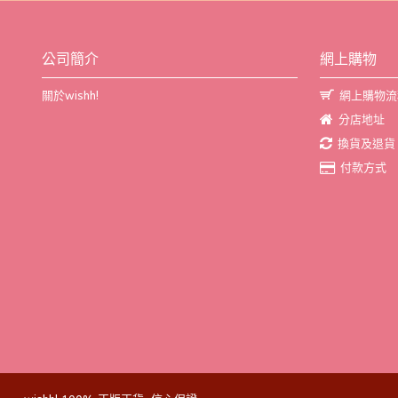
公司簡介
網上購物
關於wishh!
網上購物流
分店地址
換貨及退貨
付款方式