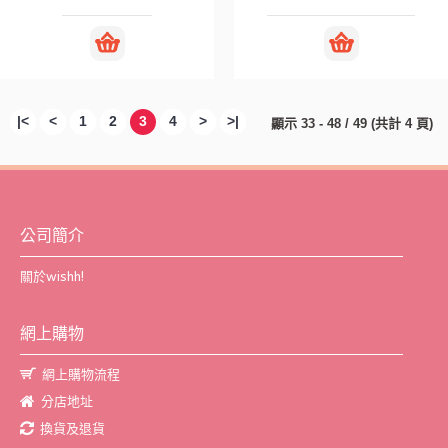
|<
<
1
2
3
4
>
>|
顯示 33 - 48 / 49 (共計 4 頁)
公司簡介
關於wishh!
網上購物
網上購物流程
分店地址
換貨及退貨