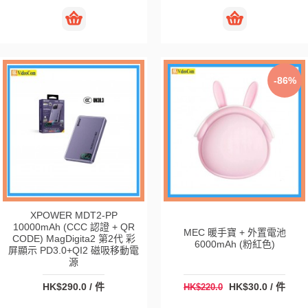
-86%
XPOWER MDT2-PP
10000mAh (CCC 認證 + QR
MEC 暖手寶 + 外置電池
CODE) MagDigita2 第2代 彩
6000mAh (粉紅色)
屏顯示 PD3.0+QI2 磁吸移動電
源
HK$290.0 / 件
HK$30.0 / 件
HK$220.0