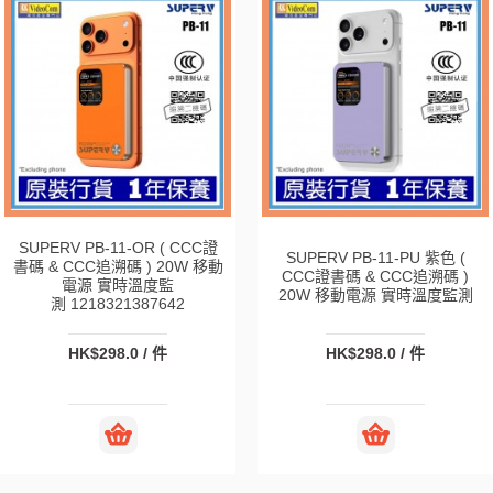
SUPERV PB-11-OR ( CCC證
SUPERV PB-11-PU 紫色 (
書碼 & CCC追溯碼 ) 20W 移動
CCC證書碼 & CCC追溯碼 )
電源 實時溫度監
20W 移動電源 實時溫度監測
測 1218321387642
HK$298.0 / 件
HK$298.0 / 件