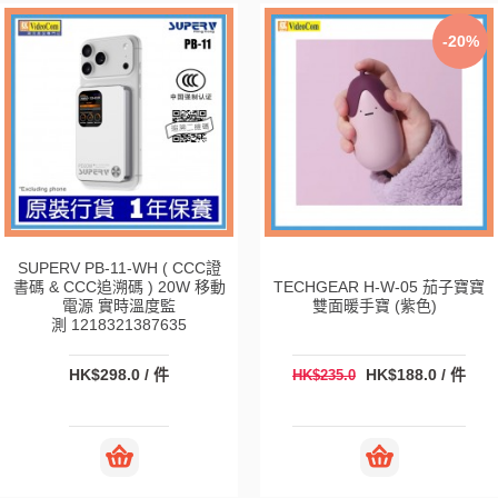
-20%
SUPERV PB-11-WH ( CCC證
書碼 & CCC追溯碼 ) 20W 移動
TECHGEAR H-W-05 茄子寶寶
電源 實時溫度監
雙面暖手寶 (紫色)
測 1218321387635
HK$298.0 / 件
HK$188.0 / 件
HK$235.0