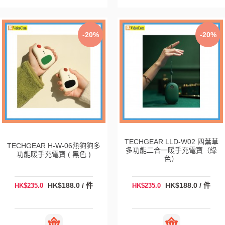
-20%
-20%
TECHGEAR LLD-W02 四葉草
TECHGEAR H-W-06熱狗狗多
多功能二合一暖手充電寶（綠
功能暖手充電寶 ( 黑色 )
色）
HK$188.0 / 件
HK$188.0 / 件
HK$235.0
HK$235.0