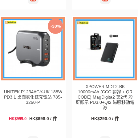
-30%
XPOWER MDT2-BK
UNITEK P1234AGY-UK 188W
10000mAh (CCC 認證 + QR
PD3.1 桌面氮化鎵充電站 785-
CODE) MagDigita2 第2代 彩
3250-P
屏顯示 PD3.0+QI2 磁吸移動電
源
HK$698.0 / 件
HK$290.0 / 件
HK$999.0