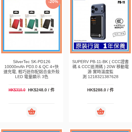
-20%
SilverTec SK-PD126
SUPERV PB-11-BK ( CCC證書
10000mAh PD3.0 & QC 4+快
碼 & CCC追溯碼 ) 20W 移動電
速充電, 輕巧迷你配鋁合金外殼
源 實時溫度監
LED 電量顯示 3色
測 1218321387628
HK$248.0 / 件
HK$288.0 / 件
HK$310.0