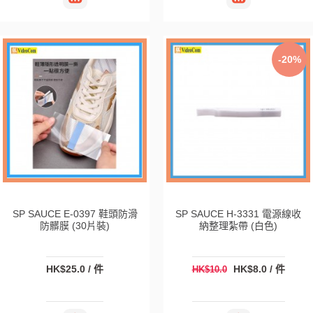
-20%
SP SAUCE E-0397 鞋頭防滑
SP SAUCE H-3331 電源線收
防髒膜 (30片裝)
納整理紮帶 (白色)
HK$25.0 / 件
HK$8.0 / 件
HK$10.0