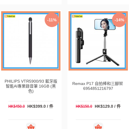
-11%
-14%
PHILIPS VTR5900/93 藍牙版
Remax P17 自拍棒和三腳架
智能AI專業錄音筆 16GB (黑
6954851216797
色)
HK$399.0 / 件
HK$129.0 / 件
HK$450.0
HK$150.0