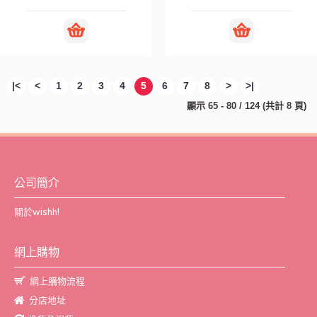
|<
<
1
2
3
4
5
6
7
8
>
>|
顯示 65 - 80 / 124 (共計 8 頁)
公司簡介
關於wishh!
網上購物
網上購物流程
分店地址