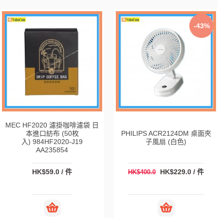
-43%
MEC HF2020 濾掛咖啡濾袋 日
本進口紡布 (50枚
PHILIPS ACR2124DM 桌面夾
入) 984HF2020-J19
子風扇 (白色)
AA235854
HK$59.0 / 件
HK$229.0 / 件
HK$400.0