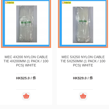
MEC 4X200 NYLON CABLE
MEC 5X250 NYLON CABLE
TIE 4X200MM (1 PACK / 100
TIE 5X250MM (1 PACK / 100
PCS) WHITE
PCS) WHITE
HK$25.0 / 件
HK$29.0 / 件