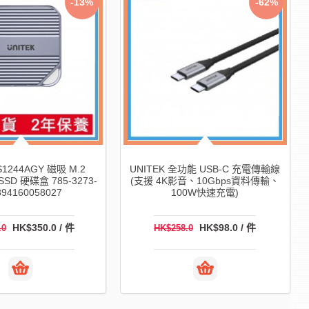
-13%
-62%
S1244AGY 磁吸 M.2
UNITEK 全功能 USB-C 充電傳輸線
 SSD 硬碟盒 785-3273-
(支援 4K影音、10Gbps資料傳輸、
894160058027
100W快速充電)
HK$350.0 / 件
HK$98.0 / 件
.0
HK$258.0