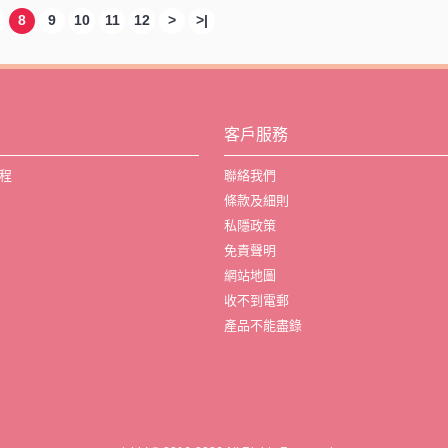
8
9
10
11
12
>
>|
客戶服務
程
聯絡我們
條款及細則
私隱政策
免責聲明
網站地圖
收不到電郵
產品不能盡錄