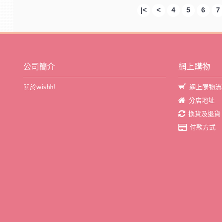
|<
<
4
5
6
7
公司簡介
網上購物
關於wishh!
網上購物流
分店地址
換貨及退貨
付款方式