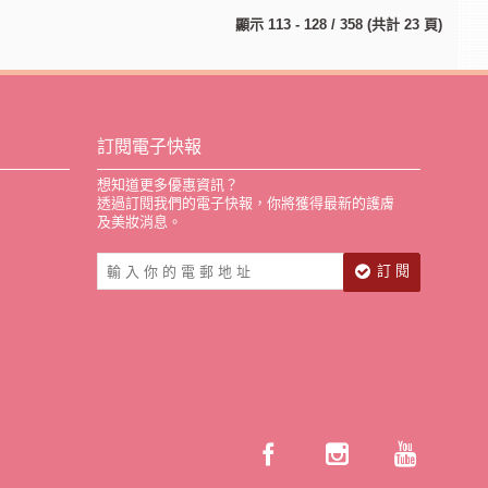
顯示 113 - 128 / 358 (共計 23 頁)
訂閱電子快報
想知道更多優惠資訊？
透過訂閱我們的電子快報，你將獲得最新的護膚
及美妝消息。
訂 閱