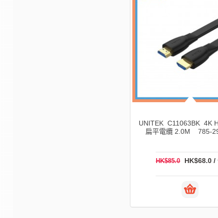
UNITEK C11063BK 4K H
扁平電纜 2.0M 785-29
HK$68.0 /
HK$85.0