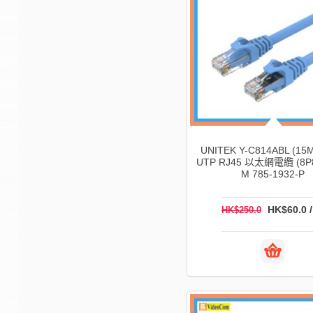
UNITEK Y-C814ABL (15M
UTP RJ45 以太網電纜 (8P8
M 785-1932-P
HK$60.0 
HK$250.0