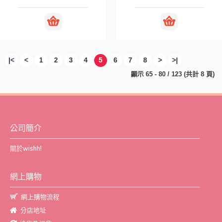
|<
<
1
2
3
4
5
6
7
8
>
>|
顯示 65 - 80 / 123 (共計 8 頁)
公司簡介
關於wishh!
網上購物
網上購物流程
分店地址