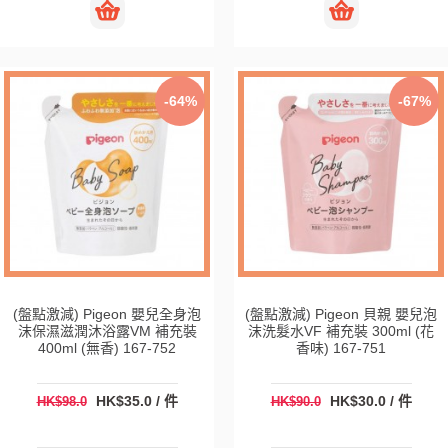
-64%
-67%
(盤點激減) Pigeon 嬰兒全身泡
(盤點激減) Pigeon 貝親 嬰兒泡
沫保濕滋潤沐浴露VM 補充裝
沫洗髮水VF 補充裝 300ml (花
400ml (無香) 167-752
香味) 167-751
HK$35.0 / 件
HK$30.0 / 件
HK$98.0
HK$90.0