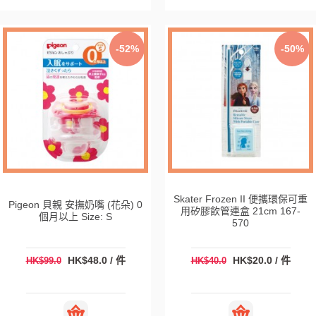
-52%
-50%
Skater Frozen II 便攜環保可重
Pigeon 貝親 安撫奶嘴 (花朵) 0
用矽膠飲管連盒 21cm 167-
個月以上 Size: S
570
HK$48.0 / 件
HK$20.0 / 件
HK$99.0
HK$40.0