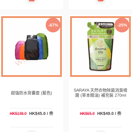
-67%
-25%
SARAYA 天然衣物除菌消臭噴
超強防水背囊套 (藍色)
霧 (草本精油) 補充裝 270ml
HK$45.0 / 件
HK$49.0 / 件
HK$138.0
HK$65.0