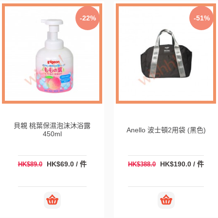
-22%
-51%
貝親 桃葉保濕泡沫沐浴露
Anello 波士頓2用袋 (黑色)
450ml
HK$69.0 / 件
HK$190.0 / 件
HK$89.0
HK$388.0