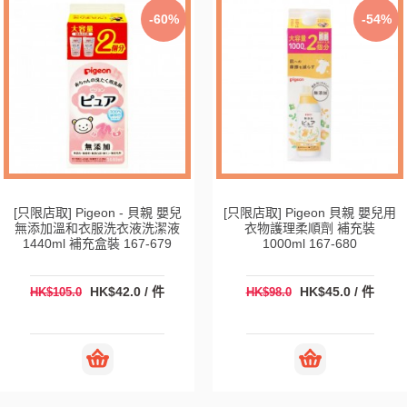
-60%
-54%
[只限店取] Pigeon - 貝親 嬰兒
[只限店取] Pigeon 貝親 嬰兒用
無添加溫和衣服洗衣液洗潔液
衣物護理柔順劑 補充裝
1440ml 補充盒裝 167-679
1000ml 167-680
HK$42.0 / 件
HK$45.0 / 件
HK$105.0
HK$98.0