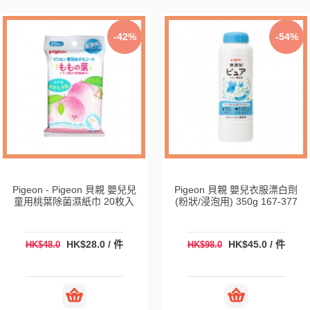
-42%
-54%
Pigeon - Pigeon 貝親 嬰兒兒
Pigeon 貝親 嬰兒衣服漂白劑
童用桃葉除菌濕紙巾 20枚入
(粉狀/浸泡用) 350g 167-377
HK$28.0 / 件
HK$45.0 / 件
HK$48.0
HK$98.0