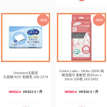
-31%
-50%
Cotton Labo - Ufutto 100% 純
Unicharm尤妮佳
棉洗面巾 柔軟型 約20cm x
化妝棉 82片 粉綠色 168-2274
20cm 100枚 163-1001
HK$22.0 / 件
HK$30.0 / 件
HK$32.0
HK$60.0