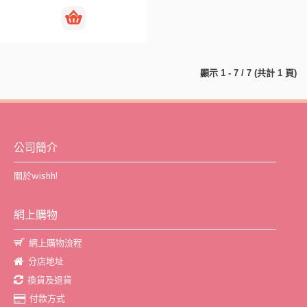
顯示 1 - 7 / 7 (共計 1 頁)
公司簡介
關於wishh!
網上購物
網上購物流程
分店地址
換貨及退貨
付款方式