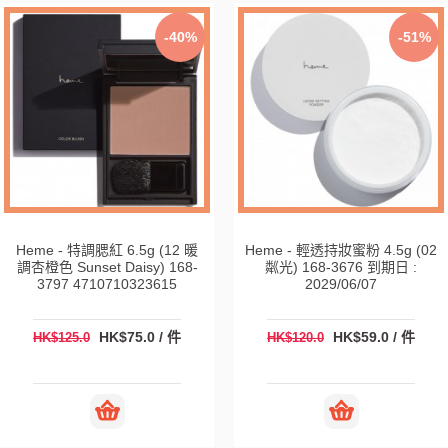
-40%
-51%
Heme - 特調腮紅 6.5g (12 暖
Heme - 輕透持妝蜜粉 4.5g (02
調杏橙色 Sunset Daisy) 168-
粼光) 168-3676 到期日 :
3797 4710710323615
2029/06/07
HK$75.0 / 件
HK$59.0 / 件
HK$125.0
HK$120.0