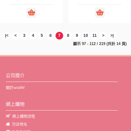
|<
<
3
4
5
6
7
8
9
10
11
>
>|
顯示 97 - 112 / 219 (共計 14 頁)
公司簡介
關於wishh!
網上購物
網上購物流程
分店地址